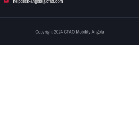
helpdesk-angola@cfao.com
Copyright 2024 CFAO Mobility Angola