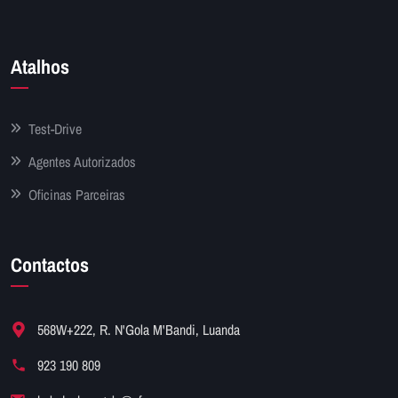
Atalhos
Test-Drive
Agentes Autorizados
Oficinas Parceiras
Contactos
568W+222, R. N'Gola M'Bandi, Luanda
923 190 809