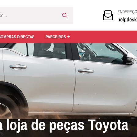
ENDEREÇO 
helpdes
COMPRAS DIRECTAS
PARCEIROS
 loja de peças Toyota