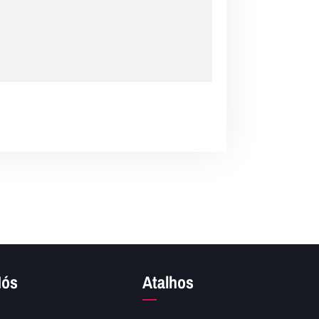
Nós
Atalhos