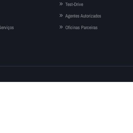
Test-Drive
Agentes Autorizados
Serviços
Oficinas Parceiras