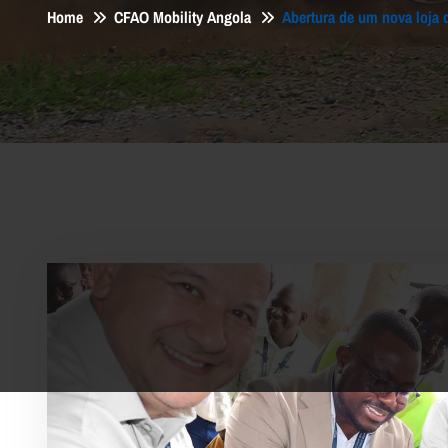
Home
CFAO Mobility Angola
Abertura de um nova loja 