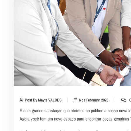
Post By Mayte VALDES
6 de February, 2025
C
É com grande satisfação que abrimos ao público a nossa nova lo
Agora você tem um novo espaço para encontrar peças genuínas T