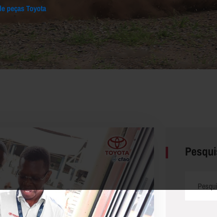
de peças Toyota
Pesqui