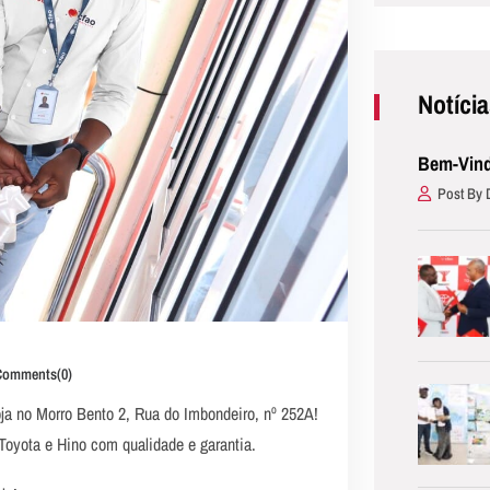
Notíci
Bem-Vind
Post By 
omments(0)
ja no Morro Bento 2, Rua do Imbondeiro, nº 252A!
oyota e Hino com qualidade e garantia.