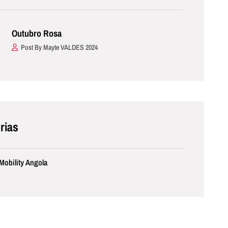
Outubro Rosa
Post By Mayte VALDES 2024
rias
obility Angola