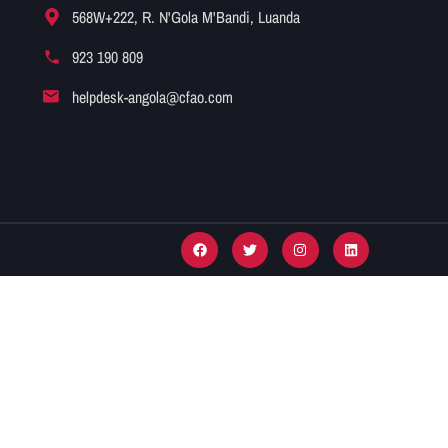
568W+222, R. N'Gola M'Bandi, Luanda
923 190 809
helpdesk-angola@cfao.com