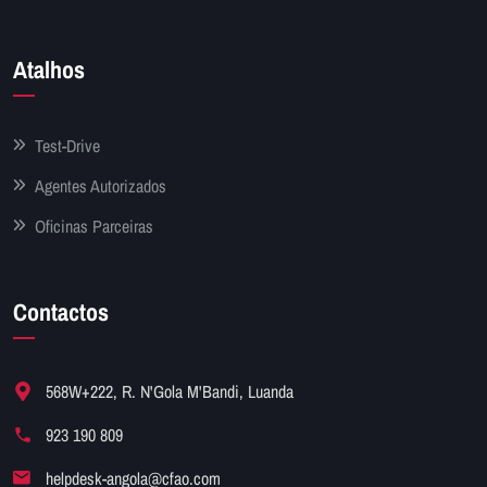
Atalhos
Test-Drive
Agentes Autorizados
Oficinas Parceiras
Contactos
568W+222, R. N'Gola M'Bandi, Luanda
923 190 809
helpdesk-angola@cfao.com