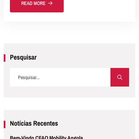
READ MORE
Pesquisar
Notícias Recentes
Bem-Vindo CFAO Mobility Angola