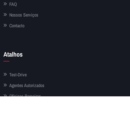
FAQ
Nossos Serviços
Contacto
Atalhos
Test-Drive
Agentes Autorizados
Oficinas Parceiras
Contactos