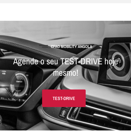
CFAO MOBILITY ANGOLA
Agende o seu TEST-DRIVE hoje
mesmo!
TEST-DRIVE