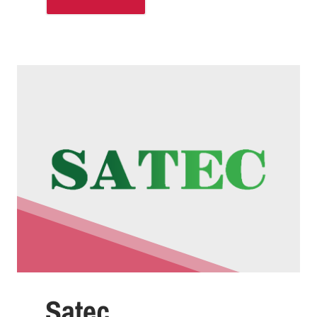
Satec