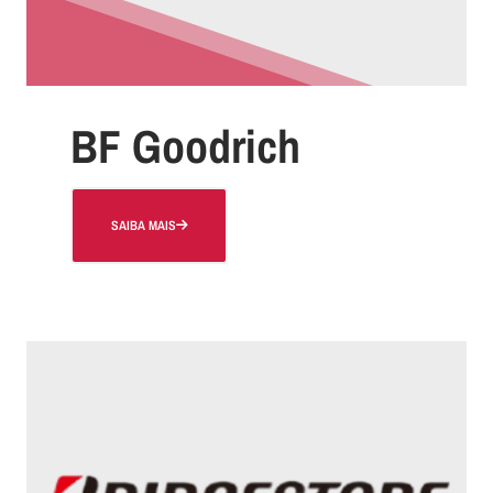
BF Goodrich
SAIBA MAIS