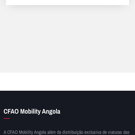
CFAO Mobility Angola
A CFAO Mobility Angola além da distribuição exclusiva de viaturas das