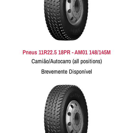
Pneus 11R22.5 18PR - AM01 148/145M
Camião/Autocarro (all positions)
Brevemente Disponível