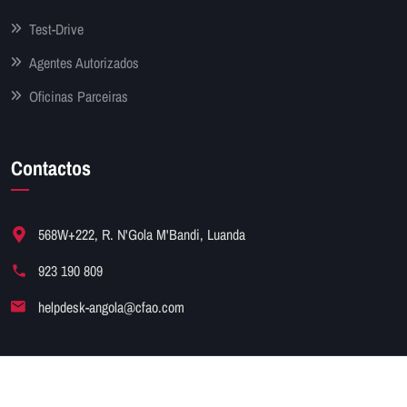
Test-Drive
Agentes Autorizados
Oficinas Parceiras
Contactos
568W+222, R. N'Gola M'Bandi, Luanda
923 190 809
helpdesk-angola@cfao.com