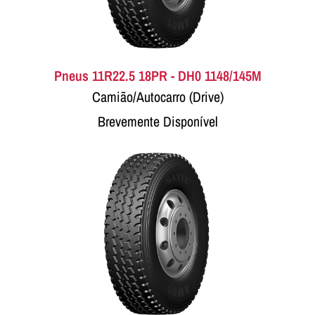
Pneus 11R22.5 18PR - DH0 1148/145M
Camião/Autocarro (Drive)
Brevemente Disponível