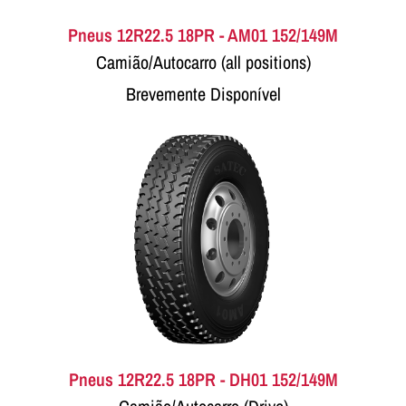
Pneus 12R22.5 18PR - AM01 152/149M
Camião/Autocarro (all positions)
Brevemente Disponível
Pneus 12R22.5 18PR - DH01 152/149M