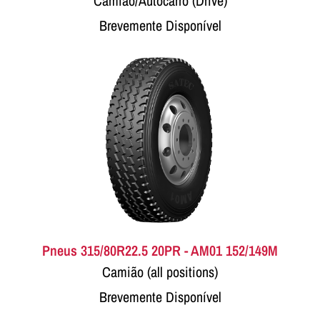
Camião/Autocarro (Drive)
Brevemente Disponível
Pneus 315/80R22.5 20PR - AM01 152/149M
Camião (all positions)
Brevemente Disponível