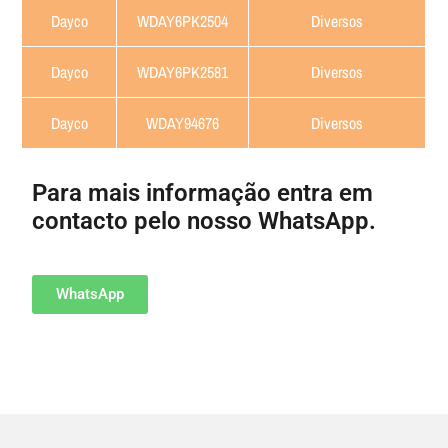
Dayco
WDAY6PK2504
Diversos
Dayco
WDAY6PK2581
Diversos
Dayco
WDAY94676
Diversos
Para mais informação entra em
contacto pelo nosso WhatsApp.
WhatsApp