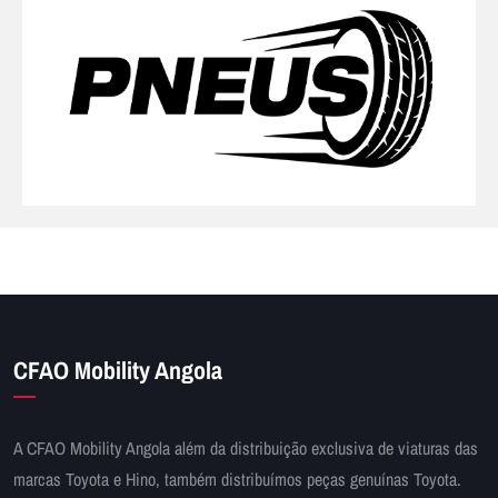
CFAO Mobility Angola
A CFAO Mobility Angola além da distribuição exclusiva de viaturas das
marcas Toyota e Hino, também distribuímos peças genuínas Toyota.