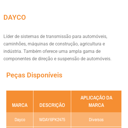
DAYCO
Líder de sistemas de transmissão para automóveis,
caminhões, máquinas de construção, agricultura e
indústria. Também oferece uma ampla gama de
componentes de direção e suspensão de automóveis.
Peças Disponíveis
APLICAÇÃO DA
MARCA
DESCRIÇÃO
MARCA
Dayco
WDAY6PK2475
Diversos