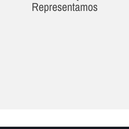
Representamos
Learn more about Sinotruck