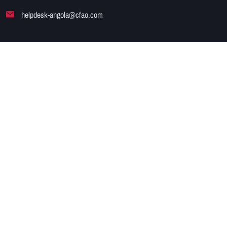
helpdesk-angola@cfao.com