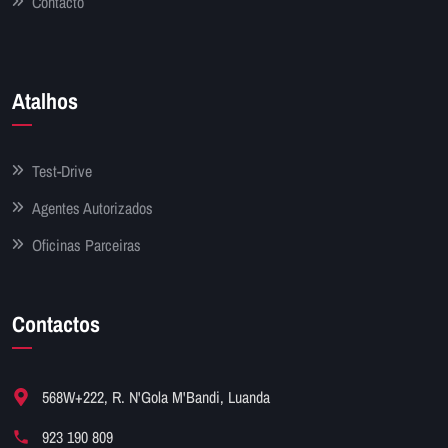
Contacto
Atalhos
Test-Drive
Agentes Autorizados
Oficinas Parceiras
Contactos
568W+222, R. N'Gola M'Bandi, Luanda
923 190 809