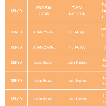
Toy
WD022510-
TAMPA
DENSO
Ho
41703D
RADIADOR
Ou
Hon
DENSO
WD145520-2510
FILTRO A/C
Ou
DENSO
WD145520-2370
FILTRO A/C
To
Lo
DENSO
Louis Hudson
Louis Hudson
Hu
Lo
DENSO
Louis Hudson
Louis Hudson
Hu
Lo
DENSO
Louis Hudson
Louis Hudson
Hu