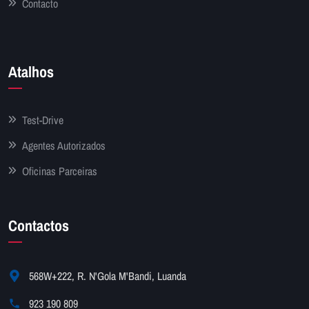
Contacto
Atalhos
Test-Drive
Agentes Autorizados
Oficinas Parceiras
Contactos
568W+222, R. N'Gola M'Bandi, Luanda
923 190 809