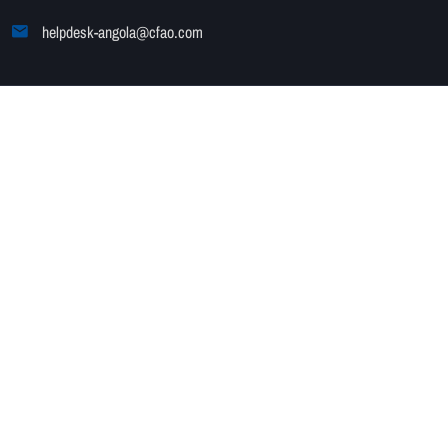
helpdesk-angola@cfao.com